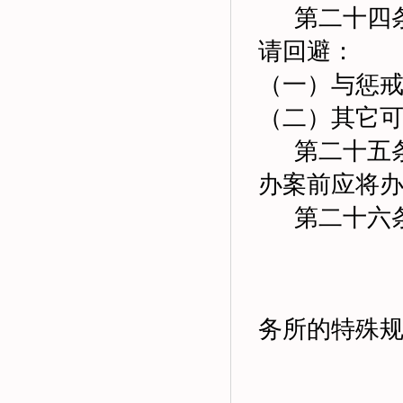
第二十四条
请回避：
（一）与惩
（二）其它
第二十五条
办案前应将
第二十六条
第五
务所的特殊