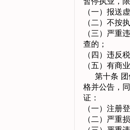
暂停执业，
（一）报送
（二）不按
（三）严重
查的；
（四）违反
（五）有商
第十条 团
格并公告，
证：
（一）注册
（二）严重