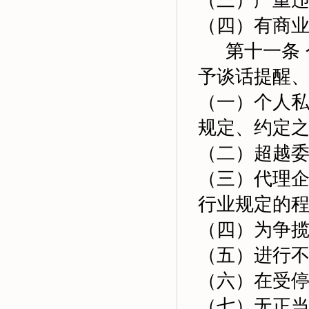
（三）严重
（四）有商
第十一条 
予谈话提醒
（一）个人
规定、约定
（二）超越
（三）代理
行业规定的
（四）为争
（五）进行
（六）在受
（七）无正