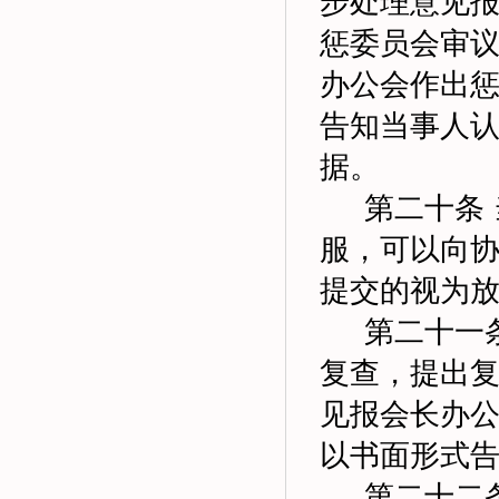
步处理意见
惩委员会审
办公会作出
告知当事人
据。
第二十条 
服，可以向
提交的视为
第二十一条
复查，提出
见报会长办
以书面形式
第二十二条