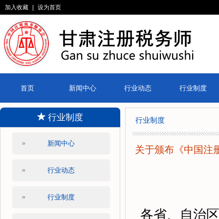
加入收藏
|
设为首页
首页
新闻中心
行业动态
行业制度
行业制度
行业制度
新闻中心
关于颁布《中国注册
行业动态
行业制度
各省、自治