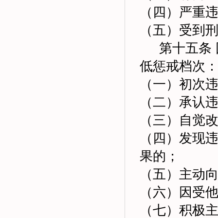
（四）严重
（五）受到
第十五条 
低惩戒档次
（一）初次
（二）承认
（三）自觉
（四）发现
果的；
（五）主动
（六）因受
（七）积极