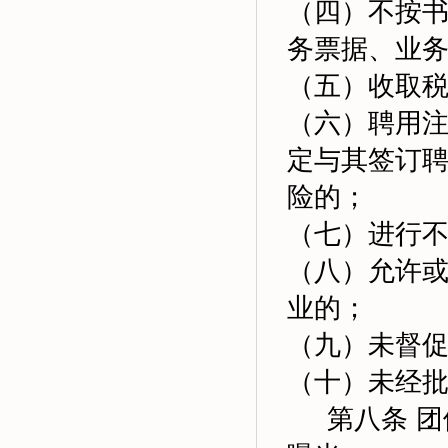
（四）不按
务票据、业
（五）收取
（六）聘用
定与其签订
险的；
（七）进行
（八）允许
业的；
（九）未督
（十）未经
第八条 团