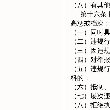
（八）有其
第十六条 
高惩戒档次
（一）同时
（二）违规
（三）因违
（四）对举
（五）违规
料的；
（六）抵制
（七）屡次
（八）拒绝