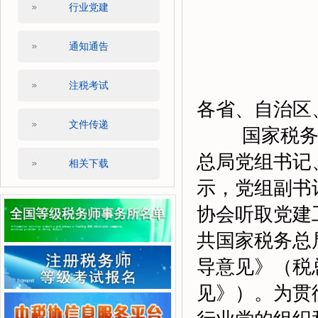
行业党建
通知通告
注税考试
各省、自治区
文件传递
国家税务总
总局党组书记
相关下载
示，党组副书
协会听取党建
共国家税务总
导意见》（税总
见》）。为贯