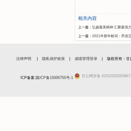
相关内容
上一篇：
弘扬最美精神 汇聚最强
上一篇：
2021年新年献词：昂首
法律声明
|
隐私保护政策
|
成绩管理登录
|
版权所有：甘
甘公网安备 6201020200396
ICP备案:
陇ICP备15000755号-1