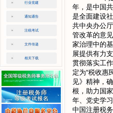
行业党建
年，是中国共
是全面建设
通知通告
共中央办公
注税考试
管改革的意
家治理中的
文件传递
展提供有力
相关下载
贯彻落实工作
定为“税收惠
见》精神，
根，助力国家
年、党史学习
中国注册税