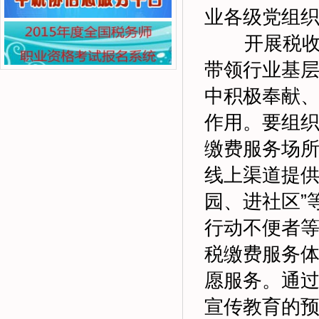
业各级党组
开展税收志
带领行业基
中积极奉献
作用。要组
缴费服务场所
线上渠道提供
园、进社区”
行动不便者
税缴费服务
愿服务。通
宣传教育的