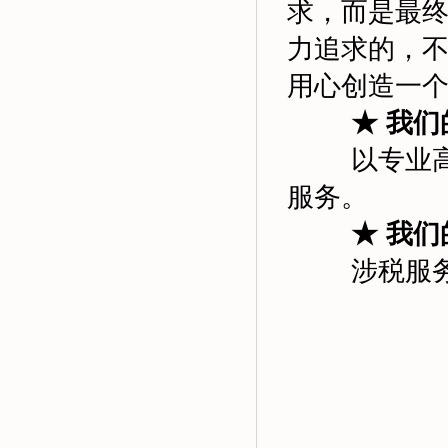
求，而是最终
力追求的，
用心创造一
★ 我
以专业
服务。
★ 我
涉税服