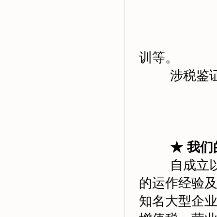
训等。
涉税鉴证业
★ 我
自成立以来
的运作经验
知名大型企