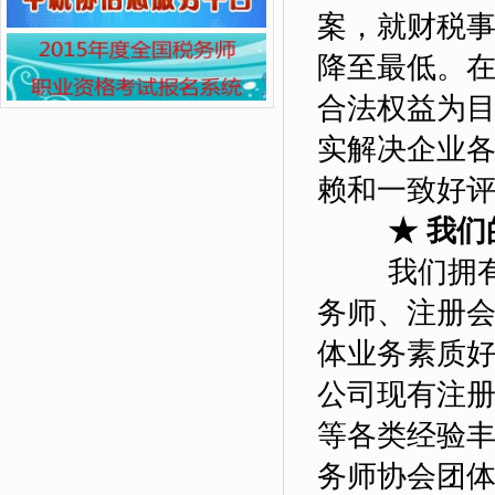
案，就财税
降至最低。
合法权益为
实解决企业
赖和一致好
★ 我
我们拥
务师、注册
体业务素质
公司现有注册
等各类经验丰
务师协会团