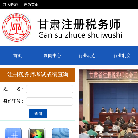
加入收藏
|
设为首页
首页
新闻中心
行业动态
行业制度
注册税务师考试成绩查询
姓 名：
身份证号：