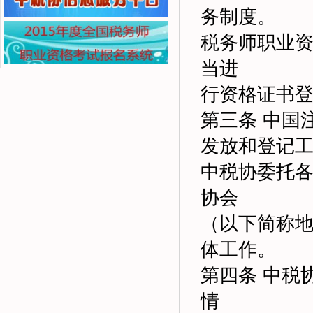
务制度。
税务师职业
当进
行资格证书
第三条 中国
发放和登记
中税协委托
协会
（以下简称
体工作。
第四条 中税
情