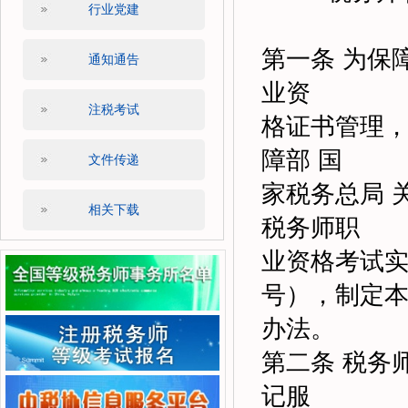
行业党建
第一章
第一条 为保
通知通告
业资
注税考试
格证书管理
障部 国
文件传递
家税务总局 
相关下载
税务师职
业资格考试实
号），制定
办法。
第二条 税务
记服