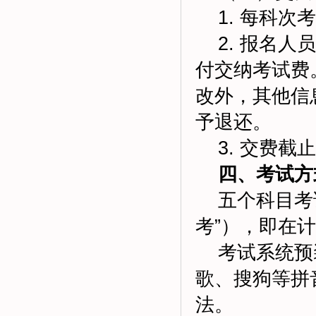
1. 每科次考
2. 报名人
付交纳考试费
改外，其他信
予退还。
3. 交费截止时
四、考试方
五个科目考试
考”），即在
考试系统预装
歌、搜狗等拼
法。