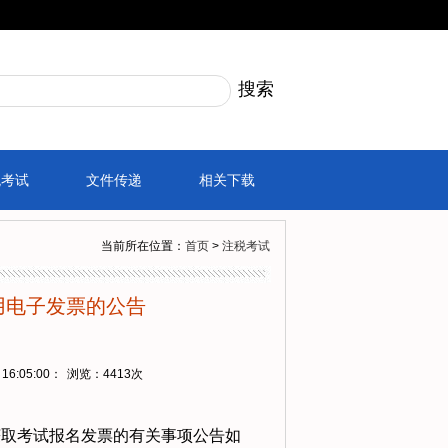
税考试
文件传递
相关下载
当前所在位置：
首页
>
注税考试
用电子发票的公告
16:05:00：
浏览：
4413次
获取考试报名发票的有关事项公告如