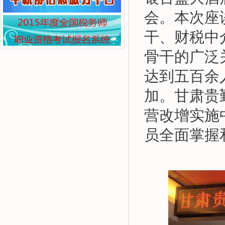
会。本次座
干、财税中
骨干的广泛
达到五百余
加。甘肃贵
营改增实施
员全面掌握