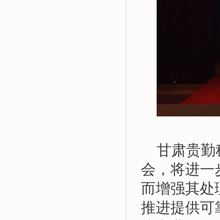
甘肃贵勤
会，将进一
而增强其处
推进提供可