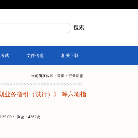
税考试
文件传递
相关下载
当前所在位置：
首页
>
行业动态
划业务指引（试行）》 等六项指
:39:00：
浏览：
4362次