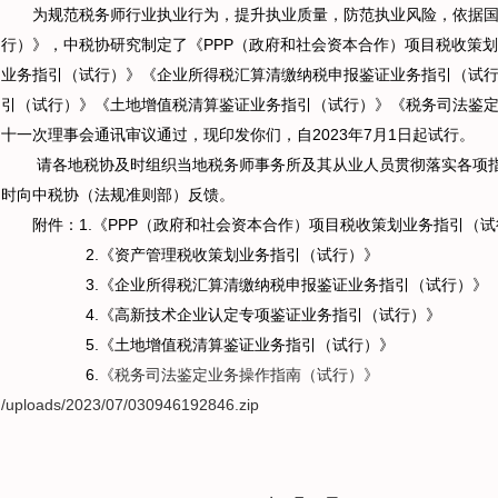
为规范税务师行业执业行为，提升执业质量，防范执业风险，依据国
行）》，中税协研究制定了《PPP（政府和社会资本合作）项目税收策
业务指引（试行）》《企业所得税汇算清缴纳税申报鉴证业务指引（试
引（试行）》《土地增值税清算鉴证业务指引（试行）》《税务司法鉴
十一次理事会通讯审议通过，现印发你们，自2023年7月1日起试行。
请各地税协及时组织当地税务师事务所及其从业人员贯彻落实各项指
时向中税协（法规准则部）反馈。
附件：1.
《PPP（政府和社会资本合作）项目税收策划业务指引（试
2.
《资产管理税收策划业务指引（试行）》
3.
《企业所得税汇算清缴纳税申报鉴证业务指引（试行）》
4.
《高新技术企业认定专项鉴证业务指引（试行）》
5.
《土地增值税清算鉴证业务指引（试行）》
6.
《税务司法鉴定业务操作指南（试行）》
/uploads/2023/07/030946192846.zip