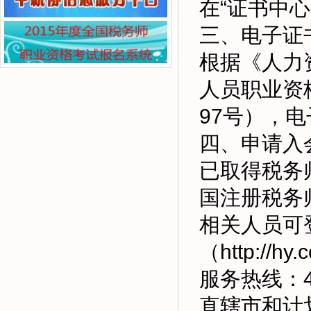
在“证书中
三、电子证
根据《人力
人员职业资
97号），
四、申请入
已取得税务
国注册税务
相关人员可
（http://hy.
服务热线：4
直辖市和计