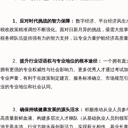
1
、应对时代挑战的智力保障：
数字经济、平台经济风生
税收政策精准调控不断强化。面对日新月异的挑战，亟需大批
税务师队伍提供强有力的智力支持，以专业力量护航经济高质
2、
提升行业话语权与专业地位的根本途径：
一个拥有庞
拥有更强的专业权威性与社会影响力。更多优秀人才通过考试
专业声量，有利于在政策制定建言、服务标准确立、市场规范
业的专业地位和社会认同。
3、
确保持续健康发展的源头活水：
积极推动从业人员参
高质量新鲜血液、构建多层次人才梯队（从基础执业人员到领
池充盈丰沛，行业方能永葆创新活力，实现薪火相传、基业长