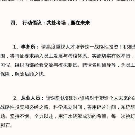
四、
行动倡议：共赴考场，赢在未来
1
、事务所：
请高度重视人才培养这一战略性投资！积极营
围，将持证要求纳入员工发展与考核体系。实施切实有效举措
习假、组织内部经验交流与模拟测试、聘请名师辅导等，为员
保障，解除后顾之忧。
2、
从业人员：
请深刻认识职业资格对于塑造个人未来的
战略性投资和必经之路。科学规划时间，善用碎片时间，系统
题。坚持不懈、全力以赴，用汗水浇灌成功的希望。每一次挑
脚石。