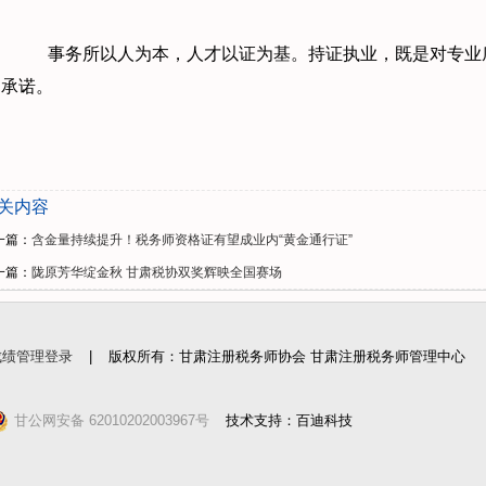
事务所以人为本，人才以证为基。持证执业，既是对专业
承诺。
关内容
一篇：
含金量持续提升！税务师资格证有望成业内“黄金通行证”
一篇：
陇原芳华绽金秋 甘肃税协双奖辉映全国赛场
成绩管理登录
|
版权所有：甘肃注册税务师协会 甘肃注册税务师管理中心
甘公网安备 62010202003967号
技术支持：百迪科技