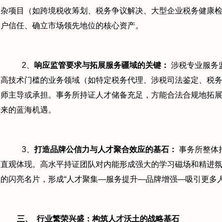
杂项目（如跨境税收筹划、税务争议解决、大型企业税务健康
户信任、确立市场领先地位的核心资产。
2、
响应监管要求与拓展服务疆域的关键：
涉税专业服务
高技术门槛的业务领域（如特定税务代理、涉税司法鉴定、税
师主导或承担。事务所持证人才储备充足，方能合法合规地拓
来的蓝海机遇。
3、
打造品牌公信力与人才聚合效应的基石：
事务所整体
直观体现。高水平持证团队对内能形成强大的学习磁场和精进
的闪亮名片，形成“人才聚集—服务提升—品牌增强—吸引更多人
三、
行业繁荣兴盛：构筑人才沃土的战略基石