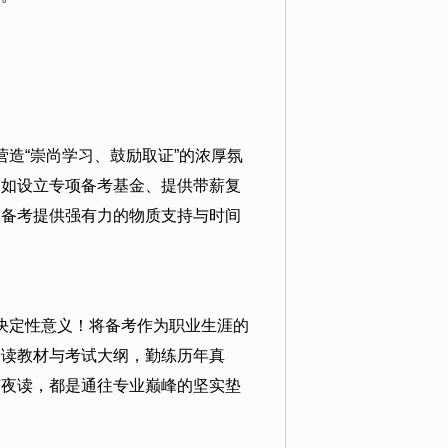
造“崇尚学习、鼓励取证”的浓厚氛
，如设立专项备考基金、提供带薪复
工备考提供强有力的物质支持与时间
决定性意义！将备考作为职业生涯的
研读教材与考试大纲，勤练历年真
灯夜读，都是通往专业巅峰的坚实垫