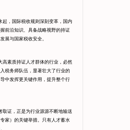
水起，国际税收规则深刻变革，国内
掌握前沿知识、具备战略视野的持证
量发展与国家税收安全。
大高素质持证人才群体的行业，必然
加入税务师队伍，显著壮大了行业的
引导中发挥更关键作用，提升整个行
考取证，正是为行业源源不断地输送
军专家）的关键举措。只有人才蓄水
青。