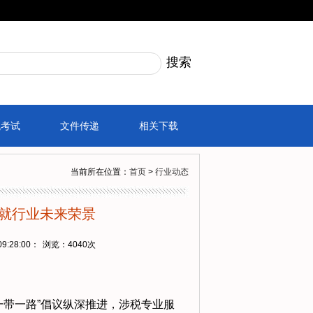
税考试
文件传递
相关下载
当前所在位置：
首页
>
行业动态
筑就行业未来荣景
9:28:00：
浏览：
4040次
一带一路”倡议纵深推进，涉税专业服