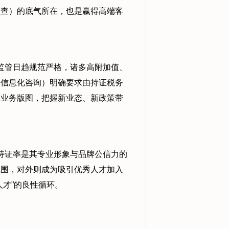
检查）的底气所在，也是赢得高端客
监管日趋规范严格，诸多高附加值、
务信息化咨询）明确要求由持证税务
展业务版图，把握新业态、新政策带
持证率是其专业形象与品牌公信力的
氛围，对外则成为吸引优秀人才加入
才”的良性循环。