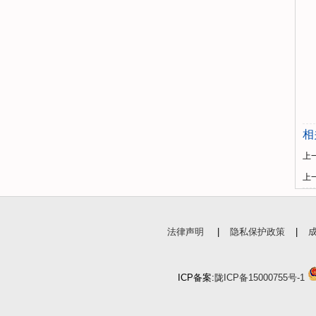
相
上
上
法律声明
|
隐私保护政策
|
ICP备案:
陇ICP备15000755号-1