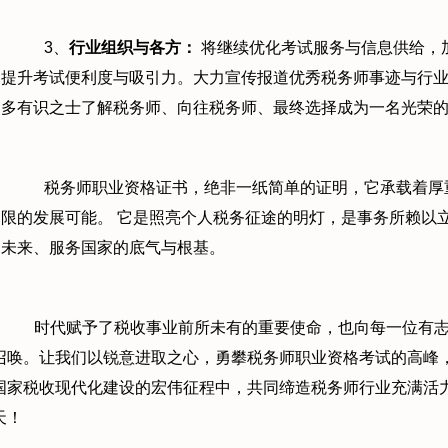
3、
行业组织与各方：
将继续优化考试服务与信息供给，
提升考试便利度与吸引力。大力宣传报道优秀税务师事迹与行
多有识之士了解税务师、向往税务师、最终选择成为一名光荣
税务师职业资格证书，绝非一纸简单的证明，它承载着厚
限的发展可能。 它是照亮个人税务征途的明灯，是事务所赖以
未来、服务国家的底气与根基。
时代赋予了税收事业前所未有的重要使命，也向每一位有
召唤。让我们以锐意进取之心，勇攀税务师职业资格考试的高峰
国家税收现代化建设的宏伟征程中，共同缔造税务师行业充满活
天！