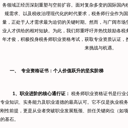
务领域正经历深刻重塑与空前扩容。面对复杂多变的国际国内
规需求、以及税收治理现代化的时代要求，税务师行业作为国
量，正处于人才需求最为迫切的关键时期。然而，与广阔市场
业人才供给的相对短缺。为此，我们郑重呼吁并热忱鼓励各税
年才俊，积极投身税务师职业资格考试，获取专业资质认证，
来挑战与机遇。
一、
专业资格证书：个人价值跃升的坚实阶梯
1
、职业进阶的核心通行证：
税务师职业资格证书是行业公
专业知识、实务能力及职业道德的最高认可。它不仅是执业税
刚性前提，更是从业者突破职业发展瓶颈、担任关键岗位（如
的基石。