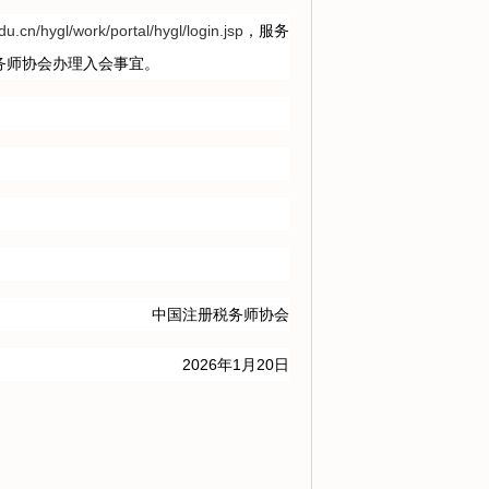
du.cn/hygl/work/portal/hygl/login.jsp
，服务
税务师协会办理入会事宜。
中国注册税务师协会
2026年1月20日