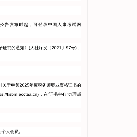
公告发布时起，可登录中国人事考试网
的通知》(人社厅发〔2021〕97号)，
于申领2025年度税务师职业资格证书的
ksbm.ecctaa.cn)，在“证书中心”办理邮
会个人会员。