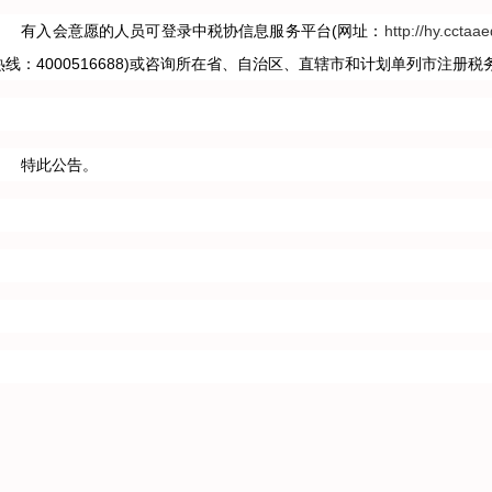
有入会意愿的人员可登录中税协信息服务平台(网址：
http://hy.cctaae
热线：4000516688)或咨询所在省、自治区、直辖市和计划单列市注册
特此公告。