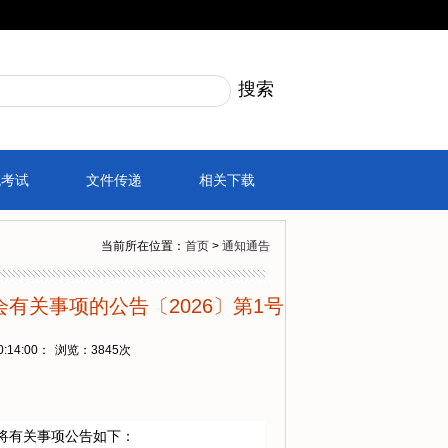
税考试
文件传递
相关下载
当前所在位置：
首页
>
通知通告
有关事项的公告〔2026〕第1号
:14:00：
浏览：
3845次
现将有关事项公告如下：